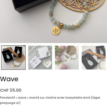
Wave
CHF
35.00
Pendentif « wave » monté sur chaîne acier inoxydable doré (léger
plaquage or)