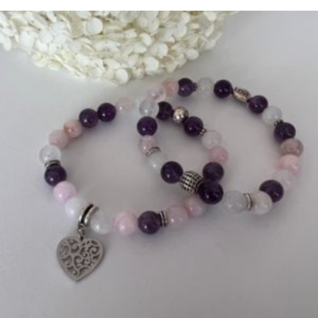
5.00
sur 5