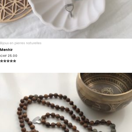
Bijoux en pierres naturelles
Menhir
CHF
25.00
Note
5.00
sur 5