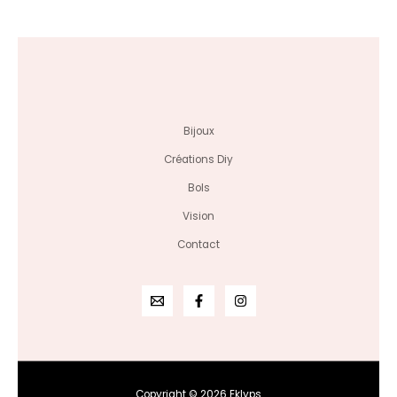
Note
0
sur
5
Bijoux
Créations Diy
Bols
Vision
Contact
Copyright © 2026 Eklyps