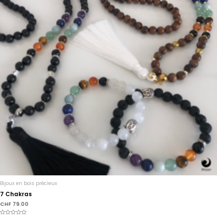
Bijoux en bois précieux
7 Chakras
CHF
79.00