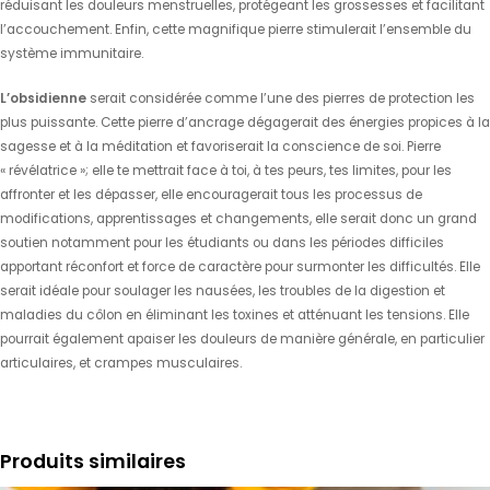
réduisant les douleurs menstruelles, protégeant les grossesses et facilitant
l’accouchement. Enfin, cette magnifique pierre stimulerait l’ensemble du
système immunitaire.
L’obsidienne
serait considérée comme l’une des pierres de protection les
plus puissante. Cette pierre d’ancrage dégagerait des énergies propices à la
sagesse et à la méditation et favoriserait la conscience de soi. Pierre
« révélatrice »; elle te mettrait face à toi, à tes peurs, tes limites, pour les
affronter et les dépasser, elle encouragerait tous les processus de
modifications, apprentissages et changements, elle serait donc un grand
soutien notamment pour les étudiants ou dans les périodes difficiles
apportant réconfort et force de caractère pour surmonter les difficultés. Elle
serait idéale pour soulager les nausées, les troubles de la digestion et
maladies du côlon en éliminant les toxines et atténuant les tensions. Elle
pourrait également apaiser les douleurs de manière générale, en particulier
articulaires, et crampes musculaires.
Produits similaires