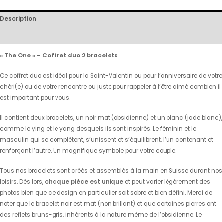
Description
Avis (1)
« The One » – Coffret duo 2 bracelets
Ce coffret duo est idéal pour la Saint-Valentin ou pour l’anniversaire de votre
chéri(e) ou de votre rencontre ou juste pour rappeler à l’être aimé combien il
est important pour vous.
Il contient deux bracelets, un noir mat (obsidienne) et un blanc (jade blanc),
comme le ying et le yang desquels ils sont inspirés. Le féminin et le
masculin qui se complètent, s’unissent et s’équilibrent, l’un contenant et
renforçant l’autre. Un magnifique symbole pour votre couple.
Tous nos bracelets sont créés et assemblés à la main en Suisse durant nos
loisirs. Dès lors,
chaque pièce est unique
et peut varier légèrement des
photos bien que ce design en particulier soit sobre et bien défini. Merci de
noter que le bracelet noir est mat (non brillant) et que certaines pierres ont
des reflets bruns-gris, inhérents à la nature même de l’obsidienne. Le