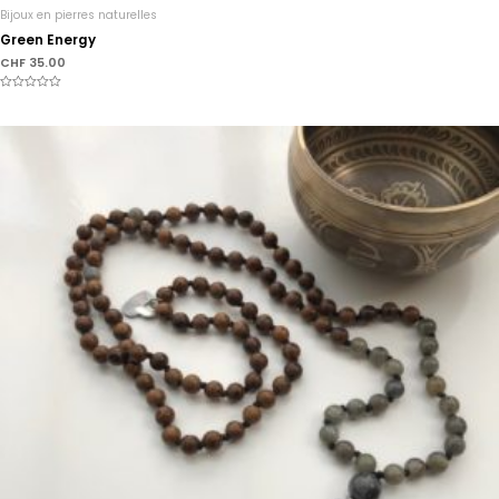
Bijoux en pierres naturelles
Green Energy
CHF
35.00
Note
0
sur
5