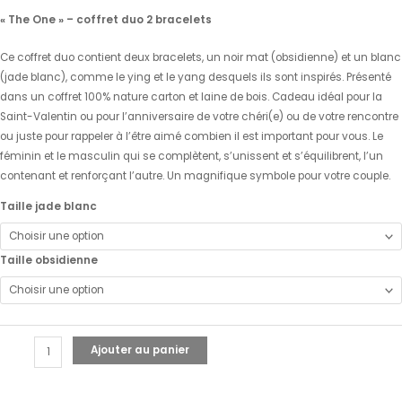
client
« The One » – coffret duo 2 bracelets
Ce coffret duo contient deux bracelets, un noir mat (obsidienne) et un blanc
(jade blanc), comme le ying et le yang desquels ils sont inspirés. Présenté
dans un coffret 100% nature carton et laine de bois. Cadeau idéal pour la
Saint-Valentin ou pour l’anniversaire de votre chéri(e) ou de votre rencontre
ou juste pour rappeler à l’être aimé combien il est important pour vous. Le
féminin et le masculin qui se complètent, s’unissent et s’équilibrent, l’un
contenant et renforçant l’autre. Un magnifique symbole pour votre couple.
Taille jade blanc
Taille obsidienne
Ajouter au panier