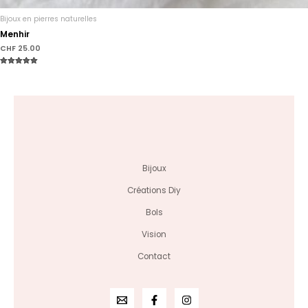
Bijoux en pierres naturelles
Menhir
CHF
25.00
Note
5.00
sur 5
Bijoux
Créations Diy
Bols
Vision
Contact