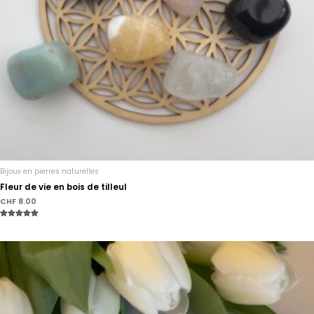
Bijoux en pierres naturelles
Fleur de vie en bois de tilleul
CHF
8.00
Note
5.00
sur 5