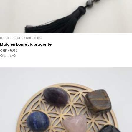
Bijoux en pierres naturelles
Mala en bois et labradorite
CHF
45.00
Note
0
sur
5