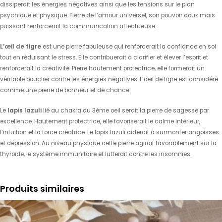
dissiperait les énergies négatives ainsi que les tensions sur le plan
psychique et physique. Pierre de l’amour universel, son pouvoir doux mais
puissant renforcerait la communication affectueuse.
L’œil de tigre
est une pierre fabuleuse qui renforcerait la confiance en soi
tout en réduisant le stress. Elle contribuerait à clarifier et élever l’esprit et
renforcerait la créativité. Pierre hautement protectrice, elle formerait un
véritable bouclier contre les énergies négatives. L’oeil de tigre est considéré
comme une pierre de bonheur et de chance.
Le
lapis lazuli
lié au chakra du 3ème oeil serait la pierre de sagesse par
excellence. Hautement protectrice, elle favoriserait le calme intérieur,
l’intuition et la force créatrice. Le lapis lazuli aiderait à surmonter angoisses
et dépression. Au niveau physique cette pierre agirait favorablement sur la
thyroïde, le système immunitaire et lutterait contre les insomnies.
Produits similaires