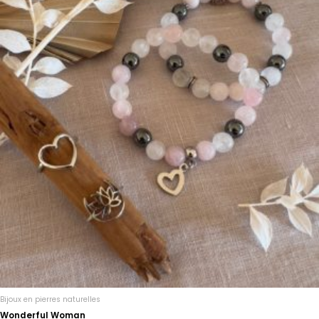
Bijoux en pierres naturelles
Wonderful Woman