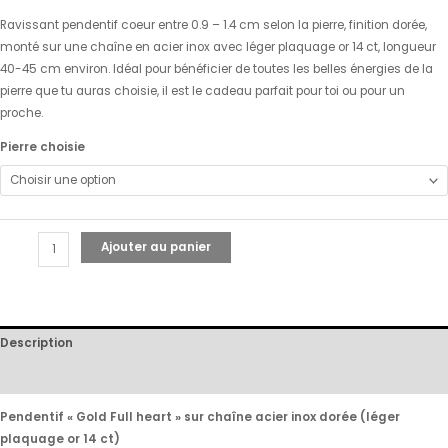
Ravissant pendentif coeur entre 0.9 – 1.4 cm selon la pierre, finition dorée,
monté sur une chaîne en acier inox avec léger plaquage or 14 ct, longueur
40-45 cm environ. Idéal pour bénéficier de toutes les belles énergies de la
pierre que tu auras choisie, il est le cadeau parfait pour toi ou pour un
proche.
Pierre choisie
Ajouter au panier
Description
Avis (0)
Pendentif « Gold Full heart » sur chaîne acier inox dorée (léger
plaquage or 14 ct)