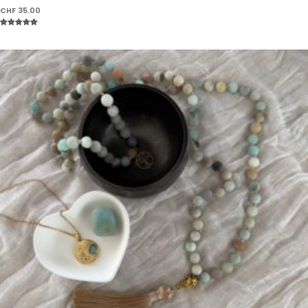
CHF
35.00
Note
5.00
sur 5