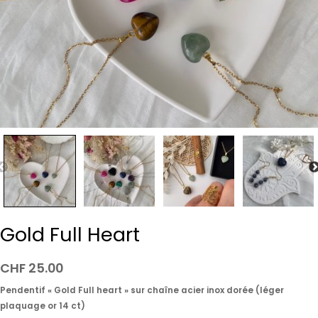
Gold Full Heart
CHF
25.00
Pendentif « Gold Full heart » sur chaîne acier inox dorée (léger
plaquage or 14 ct)