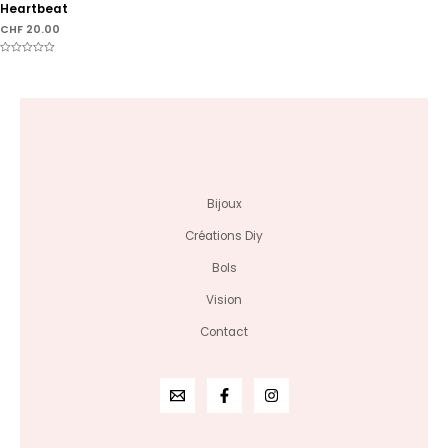
Heartbeat
CHF
20.00
Note
0
sur
5
Bijoux
Créations Diy
Bols
Vision
Contact