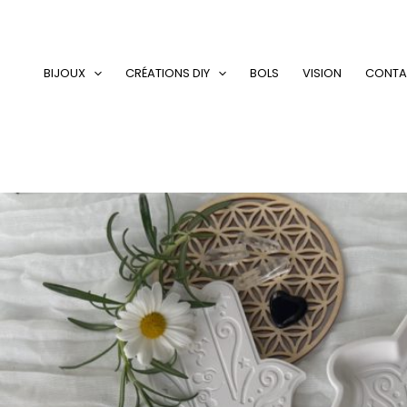
Aller
au
contenu
BIJOUX
CRÉATIONS DIY
BOLS
VISION
CONTA