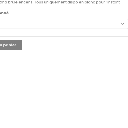
tma brûle encens. Tous uniquement dispo en blanc pour l’instant.
ionné
u panier