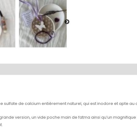
 sulfate de calcium entièrement naturel, qui est inodore et apte au 
rès grande version, un vide poche main de fatma ainsi qu’un magnifique
t.