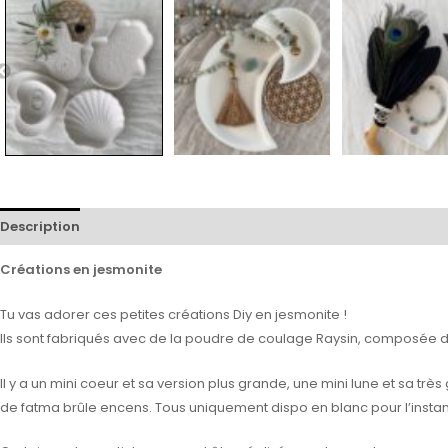
Description
Avis (0)
Créations en jesmonite
Tu vas adorer ces petites créations Diy en jesmonite !
Ils sont fabriqués avec de la poudre de coulage Raysin, composée de
Il y a un mini coeur et sa version plus grande, une mini lune et sa t
de fatma brûle encens. Tous uniquement dispo en blanc pour l’instan