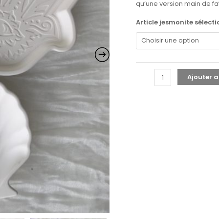
qu’une version main de fa
Article jesmonite sélect
Ajouter a