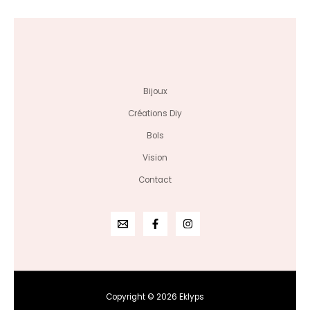
sur
5
Bijoux
Créations Diy
Bols
Vision
Contact
Copyright © 2026 Eklyps