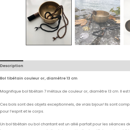
Description
Avis (0)
Bol tibétain couleur or, diamètre 13 cm
Magnifique bol tibétain 7 métaux de couleur or, diamètre 13 cm. Il est 
Ces bols sont des objets exceptionnels, de vrais bijoux! Ils sont comp
pour l’esprit et le corps.
Un bol tibétain ou bol chantant est un allié parfait pour les séances 