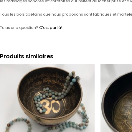
les massages sonores et vibratoires qui invitent au lâcher prise et à l
Tous les bols tibétains que nous proposons sont fabriqués et martel
Tu as une question?
C’est par là!
Produits similaires