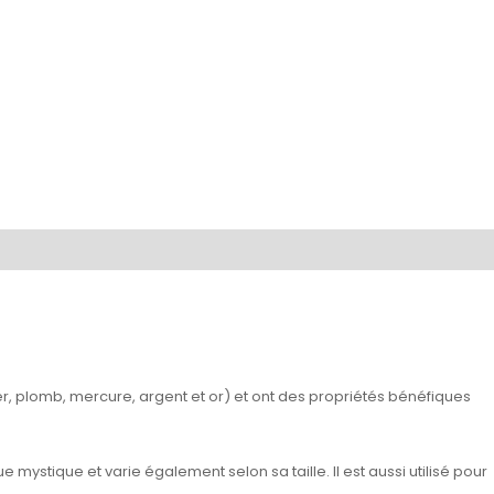
fer, plomb, mercure, argent et or) et ont des propriétés bénéfiques
 mystique et varie également selon sa taille. Il est aussi utilisé pour