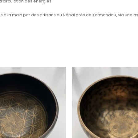
a circulation des énergies.
és à la main par des artisans au Népal près de Katmandou, via une as