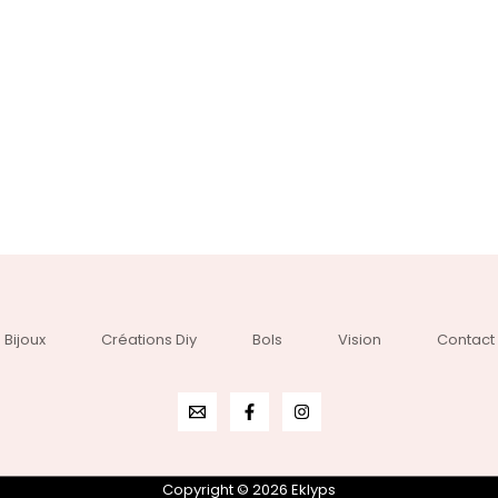
Bijoux
Créations Diy
Bols
Vision
Contact
Copyright © 2026 Eklyps