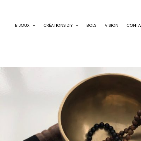
Aller
au
contenu
BIJOUX
CRÉATIONS DIY
BOLS
VISION
CONTA