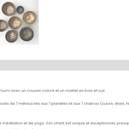
fourni avec un coussin coloré et un maillet en bois et cuir.
osés de 7 métaux liés aux 7 planètes et aux 7 chakras (cuivre, étain, 
de méditation et de yoga. Son chant est unique et exceptionnel, presque