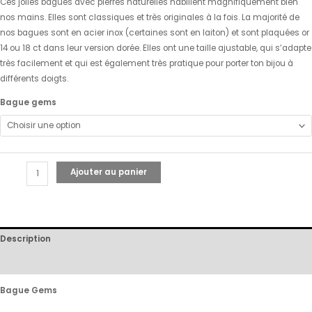
Ces jolies bagues avec pierres naturelles habillent magnifiquement bien
nos mains. Elles sont classiques et très originales à la fois. La majorité de
nos bagues sont en acier inox (certaines sont en laiton) et sont plaquées or
14 ou 18 ct dans leur version dorée. Elles ont une taille ajustable, qui s’adapte
très facilement et qui est également très pratique pour porter ton bijou à
différents doigts.
Bague gems
Ajouter au panier
Description
Avis (0)
Bague Gems