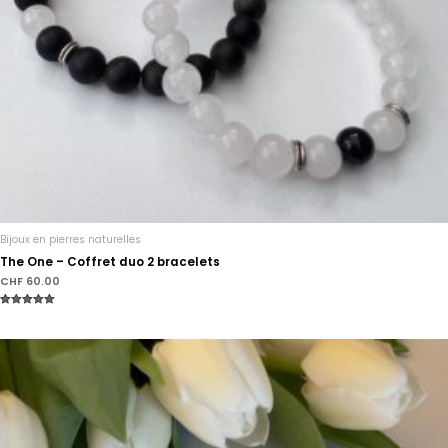
Bijoux en pierres naturelles
The One – Coffret duo 2 bracelets
CHF
60.00
Note
5.00
sur 5