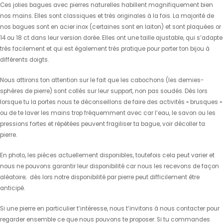
Ces jolies bagues avec pierres naturelles habillent magnifiquement bien
nos mains. Elles sont classiques et très originales à la fois. La majorité de
nos bagues sont en acier inox (certaines sont en laiton) et sont plaquées or
14 ou 18 ct dans leur version dorée. Elles ont une taille ajustable, qui s’adapte
très facilement et qui est également très pratique pour porter ton bijou à
différents doigts.
Nous attirons ton attention sur le fait que les cabochons (les demies-
sphères de pierre) sont collés sur leur support, non pas soudés. Dès lors
lorsque tu la portes nous te déconseillons de faire des activités « brusques »
ou de te laver les mains trop fréquemment avec car l’eau, le savon ou les
pressions fortes et répétées peuvent fragiliser ta bague, voir décoller ta
pierre.
En photo, les pièces actuellement disponibles, toutefois cela peut varier et
nous ne pouvons garantir leur disponibilité car nous les recevons de façon
aléatoire; dès lors notre disponibilité par pierre peut difficilement être
anticipé.
Si une pierre en particulier t’intéresse, nous t’invitons à nous contacter pour
regarder ensemble ce que nous pouvons te proposer. Si tu commandes