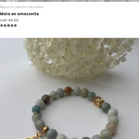
Bijoux en pierres naturelles
Mala en amazonite
CHF
45.00
Note
5.00
sur 5