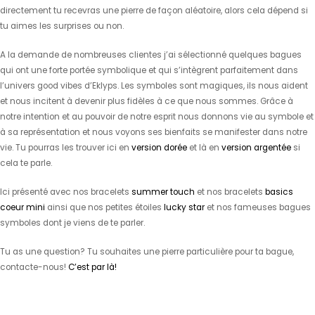
directement tu recevras une pierre de façon aléatoire, alors cela dépend si
tu aimes les surprises ou non.
A la demande de nombreuses clientes j’ai sélectionné quelques bagues
qui ont une forte portée symbolique et qui s’intègrent parfaitement dans
l’univers good vibes d’Eklyps. Les symboles sont magiques, ils nous aident
et nous incitent à devenir plus fidèles à ce que nous sommes. Grâce à
notre intention et au pouvoir de notre esprit nous donnons vie au symbole et
à sa représentation et nous voyons ses bienfaits se manifester dans notre
vie. Tu pourras les trouver ici en
version dorée
et là en
version argentée
si
cela te parle.
Ici présenté avec nos bracelets
summer touch
et nos bracelets
basics
coeur mini
ainsi que nos petites étoiles
lucky star
et nos fameuses bagues
symboles dont je viens de te parler.
Tu as une question? Tu souhaites une pierre particulière pour ta bague,
contacte-nous!
C’est par là!