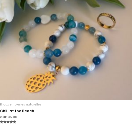
Bijoux en pierres naturelles
Chill at the Beach
CHF
35.00
Note
5.00